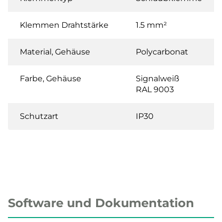
Klemmen Drahtstärke
1.5 mm²
Material, Gehäuse
Polycarbonat
Farbe, Gehäuse
Signalweiß
RAL 9003
Schutzart
IP30
Software und Dokumentation