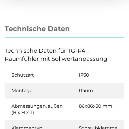
Technische Daten
Technische Daten für TG-R4 –
Raumfühler mit Sollwertanpassung
Schutzart
IP30
Montage
Raum
Abmessungen, außen
86x86x30 mm
(B x H x T)
Klemmentyp
Schraubklemme