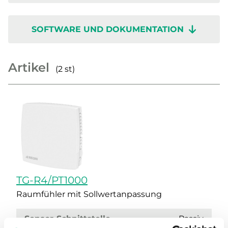
SOFTWARE UND DOKUMENTATION
Artikel
(2 st)
TG-R4/PT1000
Raumfühler mit Sollwertanpassung
Sensor-Schnittstelle
Passiv