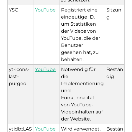
YSC
YouTube
Registriert eine
Sitzun
eindeutige ID,
g
um Statistiken
der Videos von
YouTube, die der
Benutzer
gesehen hat, zu
behalten.
yt-icons-
YouTube
Notwendig für
Bestän
last-
die
dig
purged
Implementierung
und
Funktionalität
von YouTube-
Videoinhalten auf
der Website.
ytidb::LAS
YouTube
Wird verwendet,
Bestän