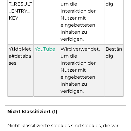
T_RESULT
um die
dig
_ENTRY_
Interaktion der
KEY
Nutzer mit
eingebetteten
Inhalten zu
verfolgen.
YtIdbMet
YouTube
Wird verwendet,
Bestän
a#databa
um die
dig
ses
Interaktion der
Nutzer mit
eingebetteten
Inhalten zu
verfolgen.
Nicht klassifiziert (1)
Nicht klassifizierte Cookies sind Cookies, die wir