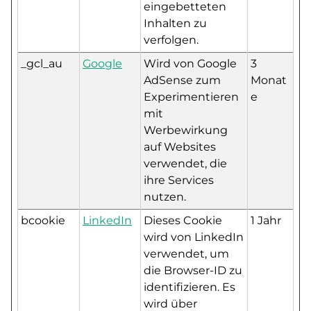
eingebetteten
Inhalten zu
verfolgen.
_gcl_au
Google
Wird von Google
3
AdSense zum
Monat
Experimentieren
e
mit
Werbewirkung
auf Websites
verwendet, die
ihre Services
nutzen.
bcookie
LinkedIn
Dieses Cookie
1 Jahr
wird von LinkedIn
verwendet, um
die Browser-ID zu
identifizieren. Es
wird über