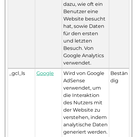
dazu, wie oft ein
Benutzer eine
Website besucht
hat, sowie Daten
für den ersten
und letzten
Besuch. Von
Google Analytics
verwendet.
_gcl_ls
Google
Wird von Google
Bestän
AdSense
dig
verwendet, um
die Interaktion
des Nutzers mit
der Website zu
verstehen, indem
analytische Daten
generiert werden.