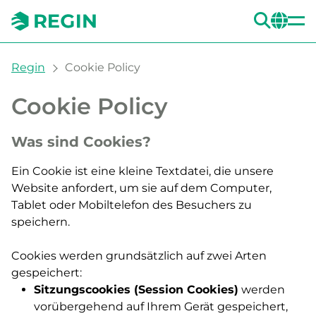
SUC
CH
You are here:
Regin
Cookie Policy
Cookie Policy
Was sind Cookies?
Ein Cookie ist eine kleine Textdatei, die unsere
Website anfordert, um sie auf dem Computer,
Tablet oder Mobiltelefon des Besuchers zu
speichern.
Cookies werden grundsätzlich auf zwei Arten
gespeichert
:
Sitzungscookies (Session Cookies)
werden
vorübergehend auf Ihrem Gerät gespeichert,