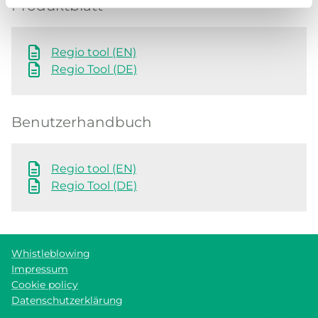
Produktblatt
Regio tool (EN)
Regio Tool (DE)
Benutzerhandbuch
Regio tool (EN)
Regio Tool (DE)
Whistleblowing
Impressum
Cookie policy
Datenschutzerklärung