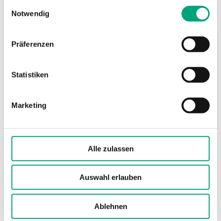
gesammelt haben.
Einwilligungsauswahl
Notwendig
Präferenzen
Statistiken
Regio Tool
Konfigurationssoftware für Regio RCP, RCF, RC<
Marketing
1.6
Alle zulassen
Auswahl erlauben
Software und Dokumentation
Ablehnen