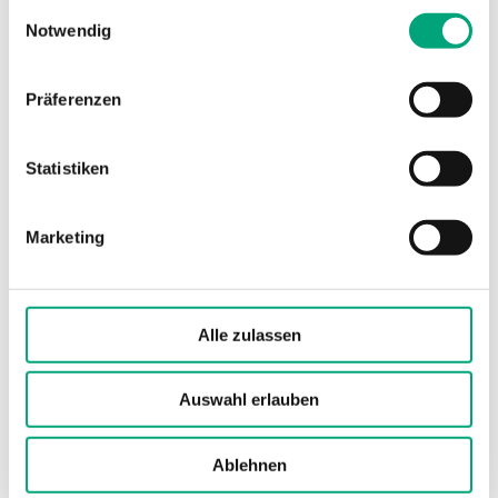
gesammelt haben.
Einwilligungsauswahl
Notwendig
Präferenzen
Statistiken
Regio Tool
Konfigurationssoftware für Regio RCP, RCF, RC<
Marketing
1.6
Alle zulassen
Auswahl erlauben
Software und Dokumentation
Ablehnen