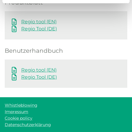
Produktblatt
Regio tool (EN)
Regio Tool (DE)
Benutzerhandbuch
Regio tool (EN)
Regio Tool (DE)
Whistleblowing
Impressum
Cookie policy
Datenschutzerklärung