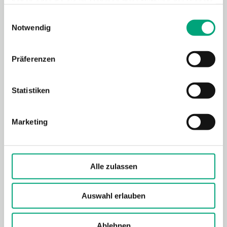
haben oder die sie im Rahmen Ihrer Nutzung der Dienste
gesammelt haben.
Einwilligungsauswahl
Notwendig
Präferenzen
Statistiken
Marketing
Alle zulassen
Auswahl erlauben
Ablehnen