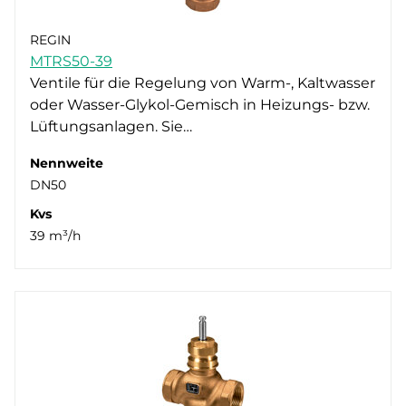
REGIN
MTRS50-39
Ventile für die Regelung von Warm-, Kaltwasser
oder Wasser-Glykol-Gemisch in Heizungs- bzw.
Lüftungsanlagen. Sie…
Nennweite
DN50
Kvs
39 m³/h