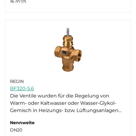
16 m³/h
REGIN
BF320-5.6
Die Ventile wurden für die Regelung von
Warm- oder Kaltwasser oder Wasser-Glykol-
Gemisch in Heizungs- bzw. Lüftungsanlagen…
Nennweite
DN20