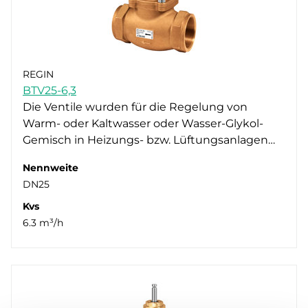
REGIN
BTV25-6,3
Die Ventile wurden für die Regelung von
Warm- oder Kaltwasser oder Wasser-Glykol-
Gemisch in Heizungs- bzw. Lüftungsanlagen…
Nennweite
DN25
Kvs
6.3 m³/h