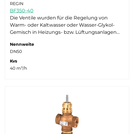
REGIN
BF350-40
Die Ventile wurden für die Regelung von
Warm- oder Kaltwasser oder Wasser-Glykol-
Gemisch in Heizungs- bzw. Lüftungsanlagen…
Nennweite
DN50
Kvs
40 m³/h