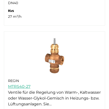
DN40
Kvs
27 m³/h
REGIN
MTRS40-27
Ventile für die Regelung von Warm-, Kaltwasser
oder Wasser-Glykol-Gemisch in Heizungs- bzw.
Lüftungsanlagen. Sie…