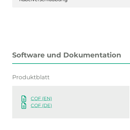
Software und Dokumentation
Produktblatt
COF (EN)
COF (DE)