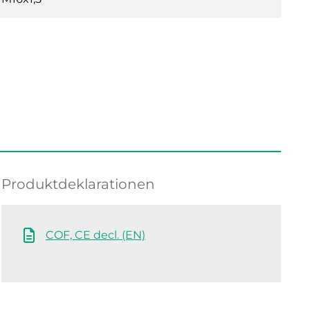
Produktdeklarationen
COF, CE decl. (EN)