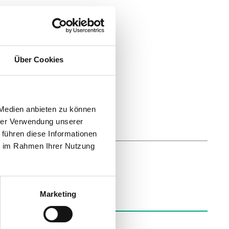
p
Über Cookies
ignal, Gas in Luft
20mA
 Medien anbieten zu können
hrer Verwendung unserer
 führen diese Informationen
ie im Rahmen Ihrer Nutzung
Marketing