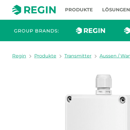
PRODUKTE
LÖSUNGEN
You are here:
Regin
Produkte
Transmitter
Aussen / Wa