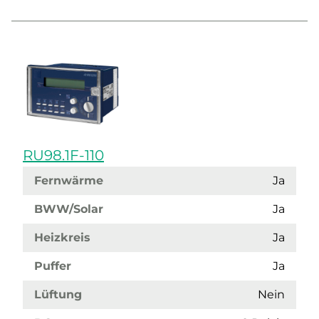
RU98.1F-110
Fernwärme
Ja
BWW/Solar
Ja
Heizkreis
Ja
Puffer
Ja
Lüftung
Nein