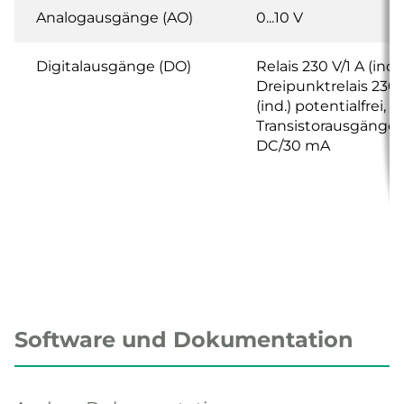
Analogausgänge (AO)
0...10 V
Digitalausgänge (DO)
Relais 230 V/1 A (ind.)
Dreipunktrelais 230 
(ind.) potentialfrei,
Transistorausgänge 
DC/30 mA
Software und Dokumentation