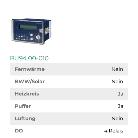
RU94.00-010
Fernwärme
Nein
BWW/Solar
Nein
Heizkreis
Ja
Puffer
Ja
Lüftung
Nein
DO
4 Relais