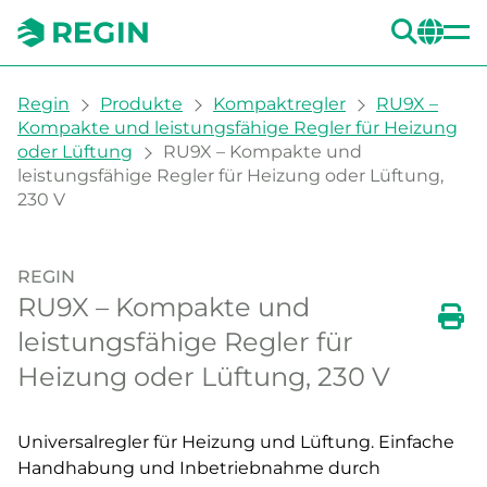
SUC
CH
You are here:
Regin
Produkte
Kompaktregler
RU9X –
Kompakte und leistungsfähige Regler für Heizung
oder Lüftung
RU9X – Kompakte und
leistungsfähige Regler für Heizung oder Lüftung,
230 V
REGIN
RU9X – Kompakte und
leistungsfähige Regler für
Dru
Heizung oder Lüftung, 230 V
Universalregler für Heizung und Lüftung. Einfache
Handhabung und Inbetriebnahme durch