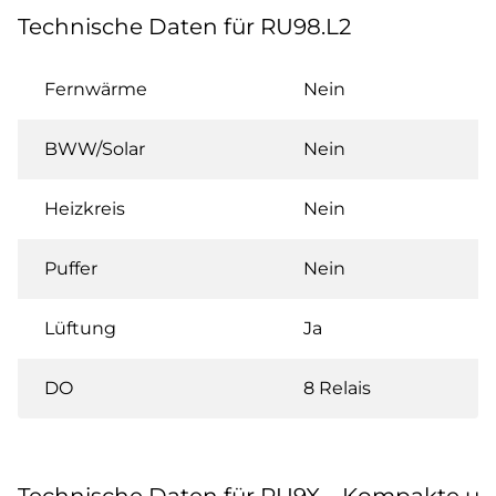
Technische Daten für RU98.L2
Fernwärme
Nein
BWW/Solar
Nein
Heizkreis
Nein
Puffer
Nein
Lüftung
Ja
DO
8 Relais
Technische Daten für RU9X – Kompakte u