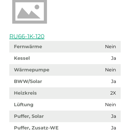
RU66-1K-120
Fernwärme
Nein
Kessel
Ja
Wärmepumpe
Nein
BWW/Solar
Ja
Heizkreis
2X
Lüftung
Nein
Puffer, Solar
Ja
Puffer, Zusatz-WE
Ja