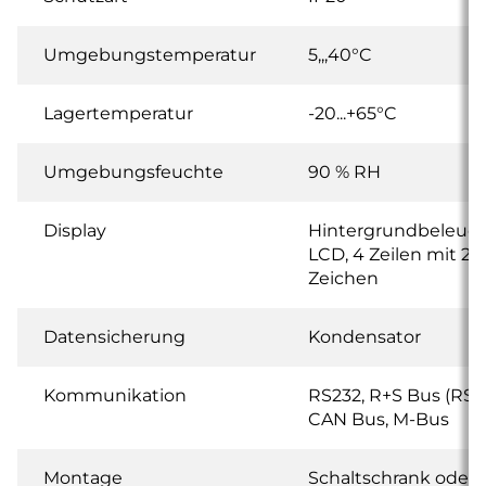
Umgebungstemperatur
5,,,40°C
Lagertemperatur
-20...+65°C
Umgebungsfeuchte
90 % RH
Display
Hintergrundbeleuch
LCD, 4 Zeilen mit 20
Zeichen
Datensicherung
Kondensator
Kommunikation
RS232, R+S Bus (RS4
CAN Bus, M-Bus
Montage
Schaltschrank oder