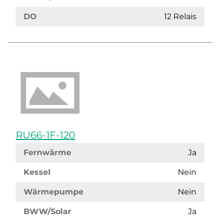
DO
12 Relais
RU66-1F-120
Fernwärme
Ja
Kessel
Nein
Wärmepumpe
Nein
BWW/Solar
Ja