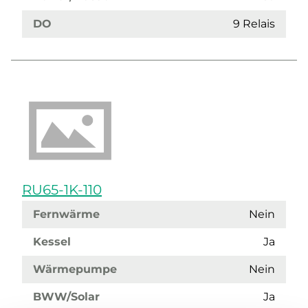
DO
9 Relais
RU65-1K-110
Fernwärme
Nein
Kessel
Ja
Wärmepumpe
Nein
BWW/Solar
Ja