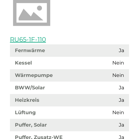
RU65-1F-110
Fernwärme
Ja
Kessel
Nein
Wärmepumpe
Nein
BWW/Solar
Ja
Heizkreis
Ja
Lüftung
Nein
Puffer, Solar
Ja
Puffer, Zusatz-WE
Ja