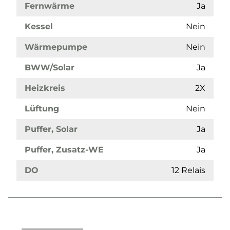
Fernwärme
Ja
Kessel
Nein
Wärmepumpe
Nein
BWW/Solar
Ja
Heizkreis
2X
Lüftung
Nein
Puffer, Solar
Ja
Puffer, Zusatz-WE
Ja
DO
12 Relais