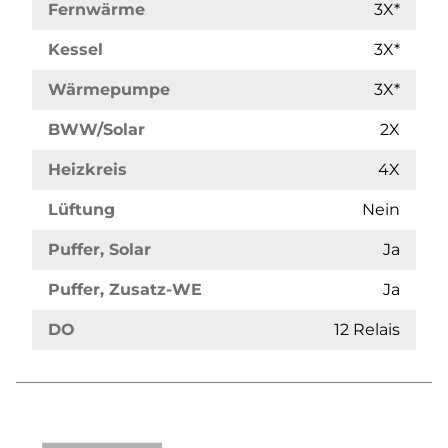
Fernwärme
3X*
Kessel
3X*
Wärmepumpe
3X*
BWW/Solar
2X
Heizkreis
4X
Lüftung
Nein
Puffer, Solar
Ja
Puffer, Zusatz-WE
Ja
DO
12 Relais