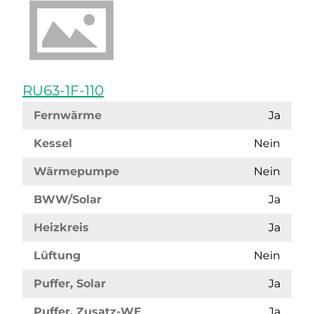
RU63-1F-110
Fernwärme
Ja
Kessel
Nein
Wärmepumpe
Nein
BWW/Solar
Ja
Heizkreis
Ja
Lüftung
Nein
Puffer, Solar
Ja
Puffer, Zusatz-WE
Ja