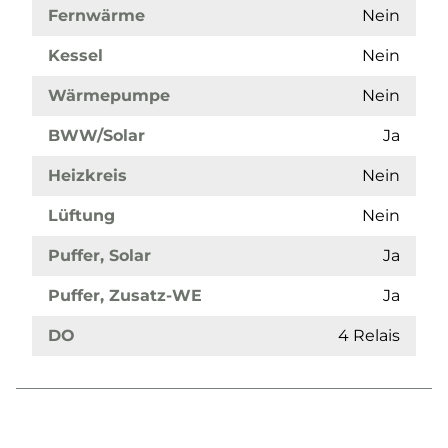
Fernwärme
Nein
Kessel
Nein
Wärmepumpe
Nein
BWW/Solar
Ja
Heizkreis
Nein
Lüftung
Nein
Puffer, Solar
Ja
Puffer, Zusatz-WE
Ja
DO
4 Relais