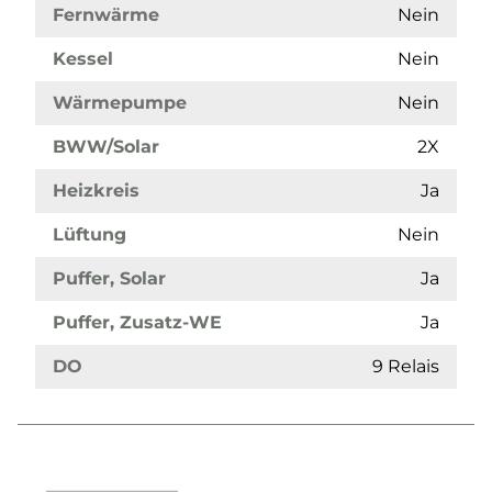
Fernwärme
Nein
Kessel
Nein
Wärmepumpe
Nein
BWW/Solar
2X
Heizkreis
Ja
Lüftung
Nein
Puffer, Solar
Ja
Puffer, Zusatz-WE
Ja
DO
9 Relais