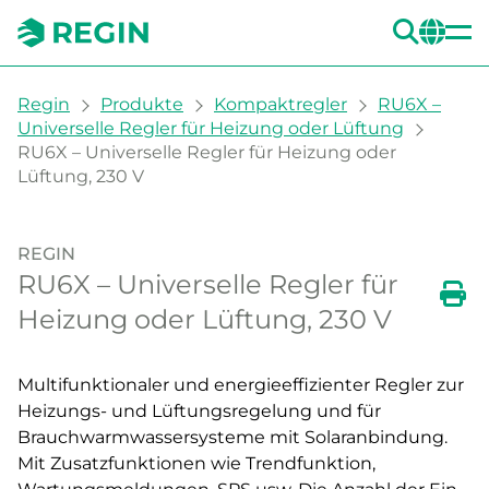
SUC
CH
You are here:
Regin
Produkte
Kompaktregler
RU6X –
Universelle Regler für Heizung oder Lüftung
RU6X – Universelle Regler für Heizung oder
Lüftung, 230 V
REGIN
RU6X – Universelle Regler für
Heizung oder Lüftung, 230 V
Dru
Multifunktionaler und energieeffizienter Regler zur
Heizungs- und Lüftungsregelung und für
Brauchwarmwassersysteme mit Solaranbindung.
Mit Zusatzfunktionen wie Trendfunktion,