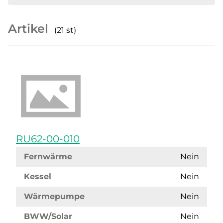
Artikel
(21 st)
RU62-00-010
Fernwärme
Nein
Kessel
Nein
Wärmepumpe
Nein
BWW/Solar
Nein