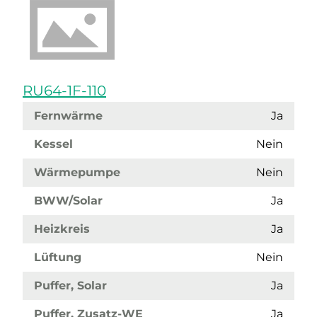
RU64-1F-110
Fernwärme
Ja
Kessel
Nein
Wärmepumpe
Nein
BWW/Solar
Ja
Heizkreis
Ja
Lüftung
Nein
Puffer, Solar
Ja
Puffer, Zusatz-WE
Ja