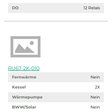
DO
12 Relais
RU67-2K-010
Fernwärme
Nein
Kessel
2X
Wärmepumpe
Nein
BWW/Solar
Nein