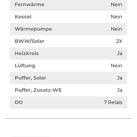
Fernwärme
Nein
Kessel
Nein
Wärmepumpe
Nein
BWW/Solar
2X
Heizkreis
Ja
Lüftung
Nein
Puffer, Solar
Ja
Puffer, Zusatz-WE
Ja
DO
7 Relais