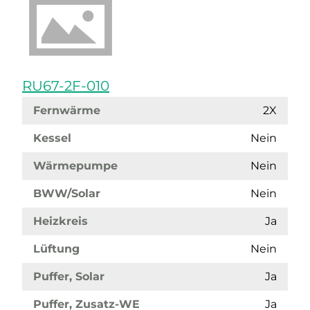
RU67-2F-010
Fernwärme
2X
Kessel
Nein
Wärmepumpe
Nein
BWW/Solar
Nein
Heizkreis
Ja
Lüftung
Nein
Puffer, Solar
Ja
Puffer, Zusatz-WE
Ja