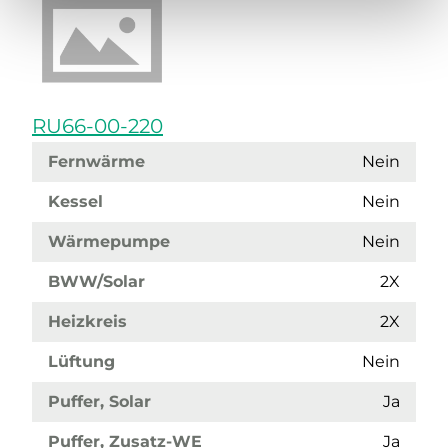
RU66-00-220
Fernwärme
Nein
Kessel
Nein
Wärmepumpe
Nein
BWW/Solar
2X
Heizkreis
2X
Lüftung
Nein
Puffer, Solar
Ja
Puffer, Zusatz-WE
Ja