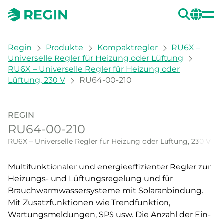
SUC
CH
You are here:
Regin
Produkte
Kompaktregler
RU6X –
Universelle Regler für Heizung oder Lüftung
RU6X – Universelle Regler für Heizung oder
Lüftung, 230 V
RU64-00-210
REGIN
RU64-00-210
RU6X – Universelle Regler für Heizung oder Lüftung, 230 V
Multifunktionaler und energieeffizienter Regler zur
Heizungs- und Lüftungsregelung und für
Brauchwarmwassersysteme mit Solaranbindung.
Mit Zusatzfunktionen wie Trendfunktion,
Wartungsmeldungen, SPS usw. Die Anzahl der Ein-