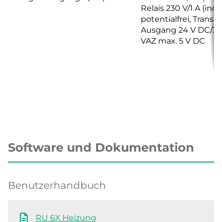
Relais 230 V/1 A (ind.)
potentialfrei, Transis
Ausgang 24 V DC/3
VAZ max. 5 V DC
Software und Dokumentation
Benutzerhandbuch
RU 6X Heizung