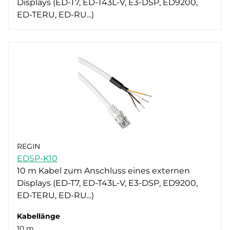
Displays (ED-T7, ED-T43L-V, E3-DSP, ED9200,
ED-TERU, ED-RU...)
REGIN
EDSP-K10
10 m Kabel zum Anschluss eines externen
Displays (ED-T7, ED-T43L-V, E3-DSP, ED9200,
ED-TERU, ED-RU...)
Kabellänge
10 m