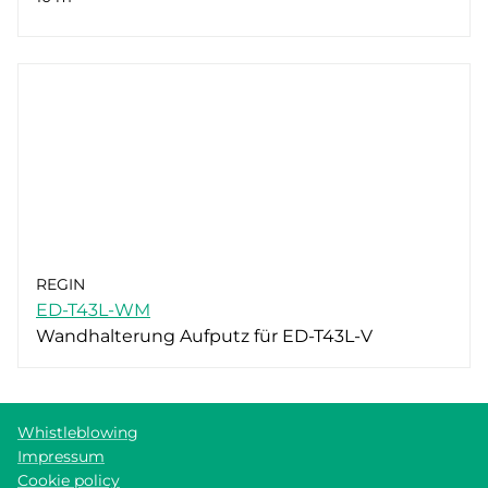
REGIN
ED-T43L-WM
Wandhalterung Aufputz für ED-T43L-V
Whistleblowing
Impressum
Cookie policy