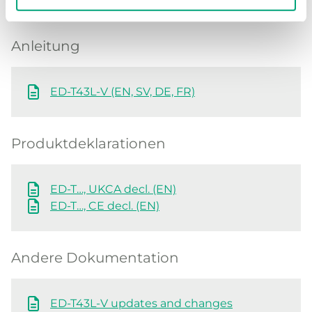
Anleitung
ED-T43L-V (EN, SV, DE, FR)
Produktdeklarationen
ED-T…, UKCA decl. (EN)
ED-T…, CE decl. (EN)
Andere Dokumentation
ED-T43L-V updates and changes