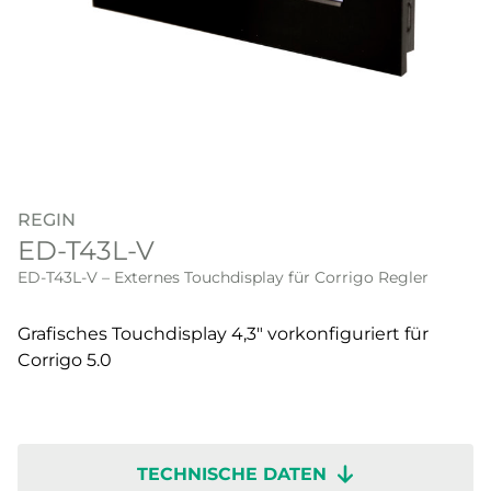
REGIN
ED-T43L-V
ED-T43L-V – Externes Touchdisplay für Corrigo Regler
Grafisches Touchdisplay 4,3" vorkonfiguriert für
Corrigo 5.0
TECHNISCHE DATEN