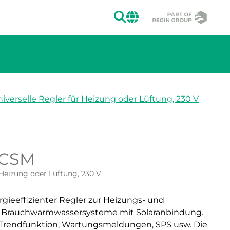
SUCHEN
CHANGE MAR
iverselle Regler für Heizung oder Lüftung, 230 V
0CSM
 Heizung oder Lüftung, 230 V
rgieeffizienter Regler zur Heizungs- und
r Brauchwarmwassersysteme mit Solaranbindung.
 Trendfunktion, Wartungsmeldungen, SPS usw. Die