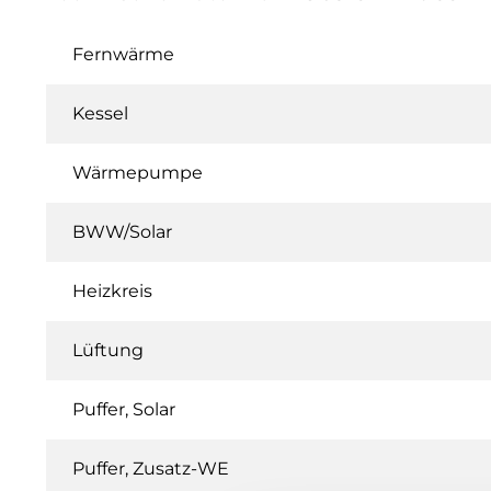
Fernwärme
Kessel
Wärmepumpe
BWW/Solar
Heizkreis
Lüftung
Puffer, Solar
Puffer, Zusatz-WE