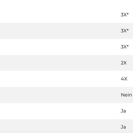
3X*
3X*
3X*
2X
4X
Nein
Ja
Ja