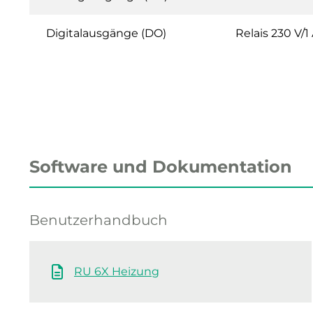
Digitalausgänge (DO)
Relais 230 V/1
Software und Dokumentation
Benutzerhandbuch
RU 6X Heizung