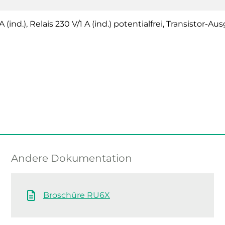
 A (ind.), Relais 230 V/1 A (ind.) potentialfrei, Transisto
Andere Dokumentation
Broschüre RU6X