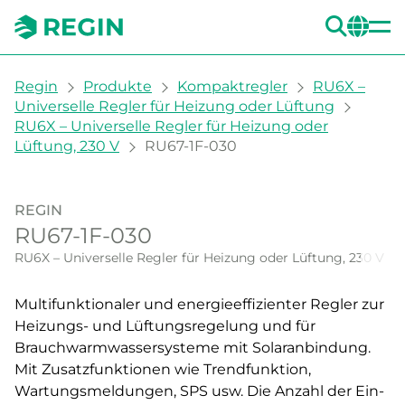
SUC
CH
You are here:
Regin
Produkte
Kompaktregler
RU6X –
Universelle Regler für Heizung oder Lüftung
RU6X – Universelle Regler für Heizung oder
Lüftung, 230 V
RU67-1F-030
REGIN
RU67-1F-030
RU6X – Universelle Regler für Heizung oder Lüftung, 230 V
Multifunktionaler und energieeffizienter Regler zur
Heizungs- und Lüftungsregelung und für
Brauchwarmwassersysteme mit Solaranbindung.
Mit Zusatzfunktionen wie Trendfunktion,
Wartungsmeldungen, SPS usw. Die Anzahl der Ein-