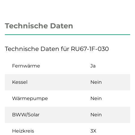
Technische Daten
Technische Daten für RU67-1F-030
Fernwärme
Ja
Kessel
Nein
Wärmepumpe
Nein
BWW/Solar
Nein
Heizkreis
3X