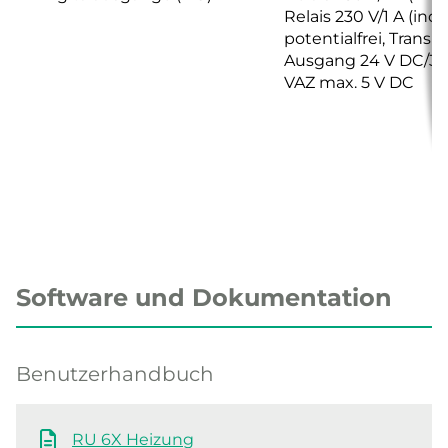
Relais 230 V/1 A (ind.)
potentialfrei, Transis
Ausgang 24 V DC/3
VAZ max. 5 V DC
Software und Dokumentation
Benutzerhandbuch
RU 6X Heizung