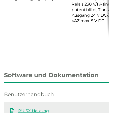
Relais 230 V/1 A (ind.)
potentialfrei, Transis
Ausgang 24 V DC/3
VAZ max. 5 V DC
Software und Dokumentation
Benutzerhandbuch
RU 6X Heizung