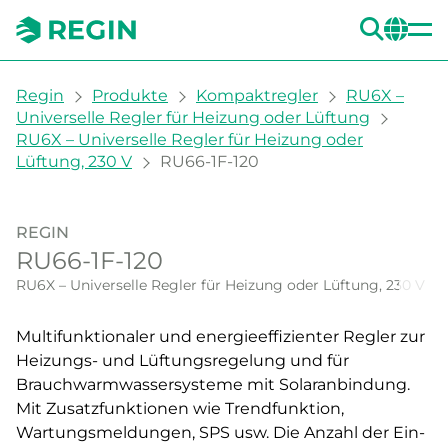
SUC
CH
You are here:
Regin
Produkte
Kompaktregler
RU6X –
Universelle Regler für Heizung oder Lüftung
RU6X – Universelle Regler für Heizung oder
Lüftung, 230 V
RU66-1F-120
REGIN
RU66-1F-120
RU6X – Universelle Regler für Heizung oder Lüftung, 230 V
Multifunktionaler und energieeffizienter Regler zur
Heizungs- und Lüftungsregelung und für
Brauchwarmwassersysteme mit Solaranbindung.
Mit Zusatzfunktionen wie Trendfunktion,
Wartungsmeldungen, SPS usw. Die Anzahl der Ein-