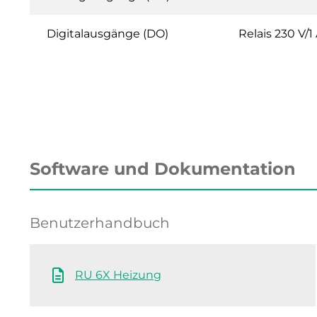
Digitalausgänge (DO)
Relais 230 V/1
Software und Dokumentation
Benutzerhandbuch
RU 6X Heizung