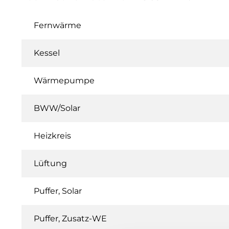
Fernwärme
Kessel
Wärmepumpe
BWW/Solar
Heizkreis
Lüftung
Puffer, Solar
Puffer, Zusatz-WE