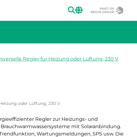
SUCHEN
CHANGE MAR
iverselle Regler für Heizung oder Lüftung, 230 V
 Heizung oder Lüftung, 230 V
rgieeffizienter Regler zur Heizungs- und
r Brauchwarmwassersysteme mit Solaranbindung.
 Trendfunktion, Wartungsmeldungen, SPS usw. Die