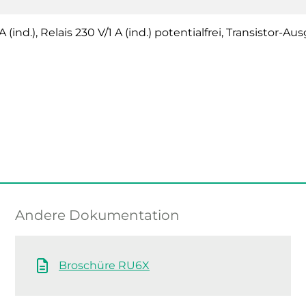
 A (ind.), Relais 230 V/1 A (ind.) potentialfrei, Transisto
Andere Dokumentation
Broschüre RU6X