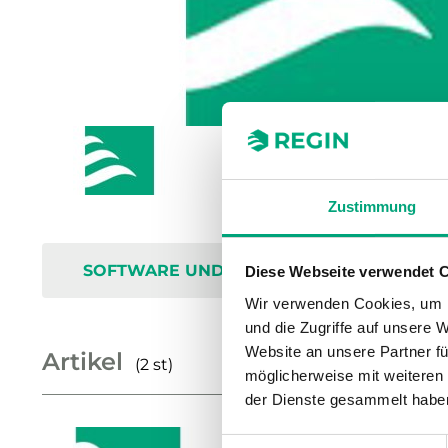
Zustimmung
SOFTWARE UND DOKUMENTATION
Diese Webseite verwendet 
Wir verwenden Cookies, um I
und die Zugriffe auf unsere 
Website an unsere Partner fü
Artikel
(2 st)
möglicherweise mit weiteren
der Dienste gesammelt habe
Einwilligungsauswahl