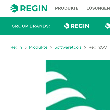
PRODUKTE
LÖSUNGEN
You are here:
Regin
Produkte
Softwaretools
Regin:GO