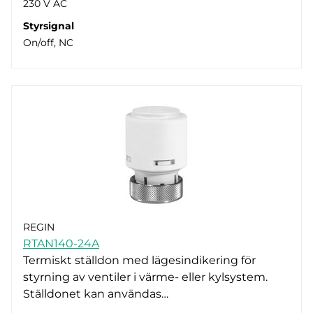
230 V AC
Styrsignal
On/off, NC
REGIN
RTAN140-24A
Termiskt ställdon med lägesindikering för
styrning av ventiler i värme- eller kylsystem.
Ställdonet kan användas…