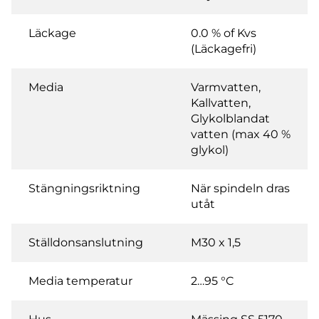
Läckage
0.0 % of Kvs
(Läckagefri)
Media
Varmvatten,
Kallvatten,
Glykolblandat
vatten (max 40 %
glykol)
Stängningsriktning
När spindeln dras
utåt
Ställdonsanslutning
M30 x 1,5
Media temperatur
2…95 °C