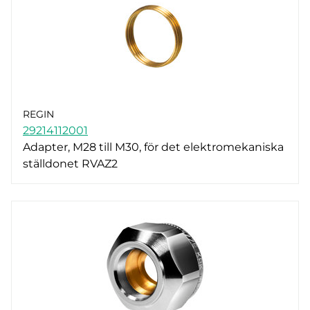
REGIN
29214112001
Adapter, M28 till M30, för det elektromekaniska
ställdonet RVAZ2