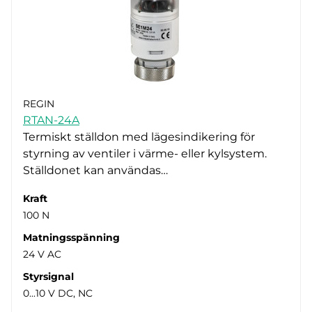
REGIN
RTAN-24A
Termiskt ställdon med lägesindikering för
styrning av ventiler i värme- eller kylsystem.
Ställdonet kan användas…
Kraft
100 N
Matningsspänning
24 V AC
Styrsignal
0...10 V DC, NC