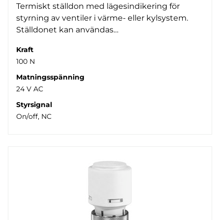
Termiskt ställdon med lägesindikering för
styrning av ventiler i värme- eller kylsystem.
Ställdonet kan användas…
Kraft
100 N
Matningsspänning
24 V AC
Styrsignal
On/off, NC