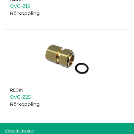
OVC-Z15
Rörkoppling
REGIN
OVC-Z25
Rörkoppling
Visselblåsning