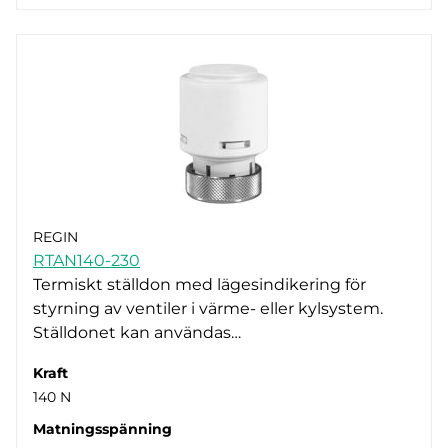
REGIN
RTAN140-230
Termiskt ställdon med lägesindikering för
styrning av ventiler i värme- eller kylsystem.
Ställdonet kan användas…
Kraft
140 N
Matningsspänning