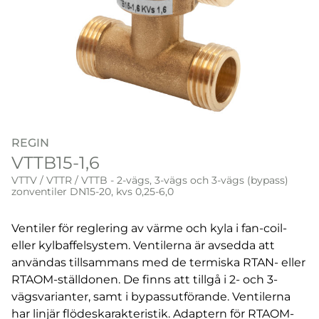
REGIN
VTTB15-1,6
VTTV / VTTR / VTTB - 2-vägs, 3-vägs och 3-vägs (bypass)
zonventiler DN15-20, kvs 0,25-6,0
Ventiler för reglering av värme och kyla i fan-coil-
eller kylbaffelsystem. Ventilerna är avsedda att
användas tillsammans med de termiska RTAN- eller
RTAOM-ställdonen. De finns att tillgå i 2- och 3-
vägsvarianter, samt i bypassutförande. Ventilerna
har linjär flödeskarakteristik. Adaptern för RTAOM-