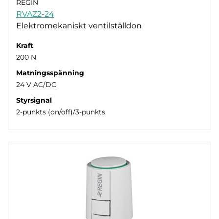
REGIN
RVAZ2-24
Elektromekaniskt ventilställdon
Kraft
200 N
Matningsspänning
24 V AC/DC
Styrsignal
2-punkts (on/off)/3-punkts