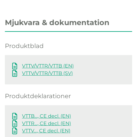
Mjukvara & dokumentation
Produktblad
VTTV/VTTR/VTTB (EN)
VTTV/VTTR/VTTB (SV)
Produktdeklarationer
VTTB…, CE decl. (EN)
VTTR…, CE decl. (EN)
VTTV…, CE decl. (EN)