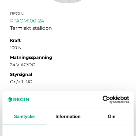
REGIN
RTAOM100-24
Termiskt ställdon
Kraft
100 N
Matningsspänning
24 V AC/DC
Styrsignal
On/off, NO
Samtycke
Information
Om