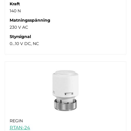
Kraft
140 N
Matningsspänning
230 V AC
Styrsignal
0...10 V DC, NC
REGIN
RTAN-24