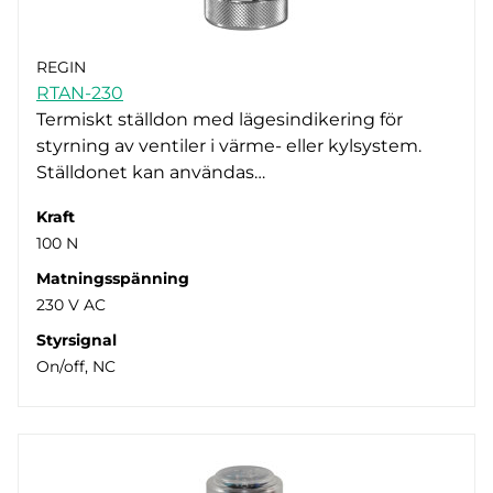
REGIN
RTAN-230
Termiskt ställdon med lägesindikering för
styrning av ventiler i värme- eller kylsystem.
Ställdonet kan användas…
Kraft
100 N
Matningsspänning
230 V AC
Styrsignal
On/off, NC