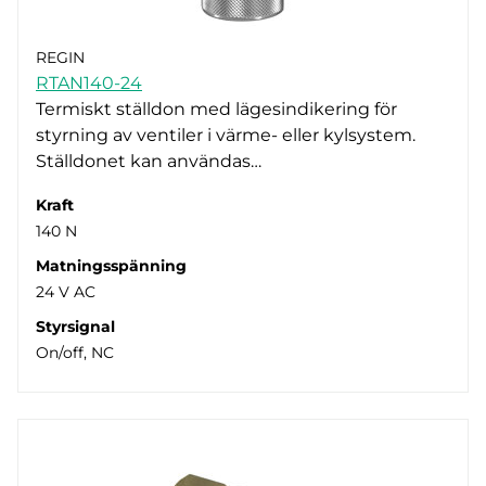
REGIN
RTAN140-24
Termiskt ställdon med lägesindikering för
styrning av ventiler i värme- eller kylsystem.
Ställdonet kan användas…
Kraft
140 N
Matningsspänning
24 V AC
Styrsignal
On/off, NC