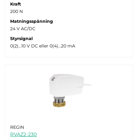
Kraft
200 N
Matningsspänning
24 V AC/DC
Styrsignal
0(2)…10 V DC eller 0(4)…20 mA
REGIN
RVAZ2-230