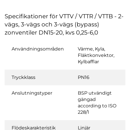
Specifikationer för VTTV / VTTR / VTTB - 2-
vägs, 3-vägs och 3-vägs (bypass)
zonventiler DN15-20, kvs 0,25-6,0
Användningsområden
Värme, Kyla,
Fläktkonvektor,
Kylbafflar
Tryckklass
PN16
Anslutningstyper
BSP utvändigt
gängad
according to ISO
228/1
Flödeskarakteristik
Linjär