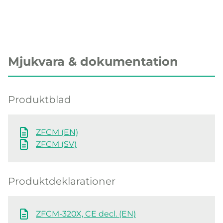
Mjukvara & dokumentation
Produktblad
ZFCM (EN)
ZFCM (SV)
Produktdeklarationer
ZFCM-320X, CE decl. (EN)