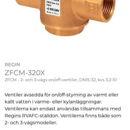
REGIN
ZFCM-320X
ZFCM - 2- och 3-vägs on/off-ventiler, DN15-32, kvs 3,2-10
Ventiler avsedda för on/off-styrning av varmt eller
kallt vatten i värme- eller kylanläggningar.
Ventilerna kan endast användas tillsammans med
Regins RVAFC-ställdon. Ventilerna finns både som
2- och 3-vägsmodeller.