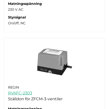
Matningsspänning
230 V AC
Styrsignal
On/off, NC
REGIN
RVAFC-2303
Ställdon för ZFCM-3-ventiler
Matningsspänning