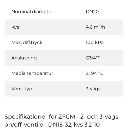
Nominal diameter
DN20
Kvs
4.6 m³/h
Max. diff.tryck
100 kPa
Anslutning
G3/4""
Media temperatur
2…94 °C
Ventiltyp
3-vägs
Specifikationer för ZFCM - 2- och 3-vägs
on/off-ventiler, DN15-32, kvs 3,2-10