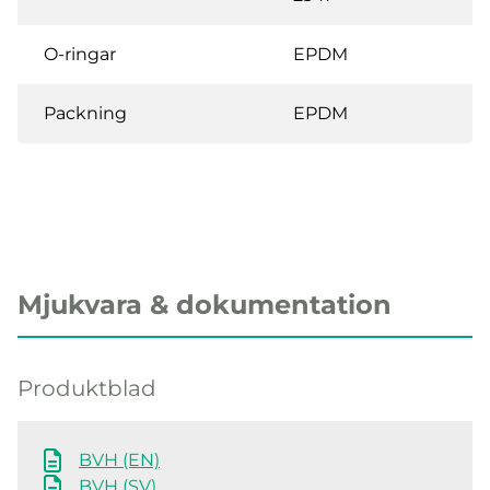
O-ringar
EPDM
Packning
EPDM
Mjukvara & dokumentation
Produktblad
BVH (EN)
BVH (SV)