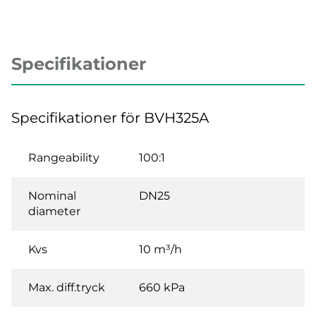
Specifikationer
Specifikationer för BVH325A
Rangeability
100:1
Nominal
DN25
diameter
Kvs
10 m³/h
Max. diff.tryck
660 kPa