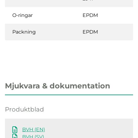
O-ringar
EPDM
Packning
EPDM
Mjukvara & dokumentation
Produktblad
BVH (EN)
BVH (SV)