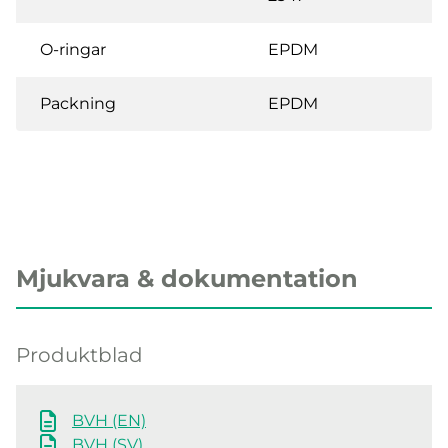
O-ringar
EPDM
Packning
EPDM
Mjukvara & dokumentation
Produktblad
BVH (EN)
BVH (SV)