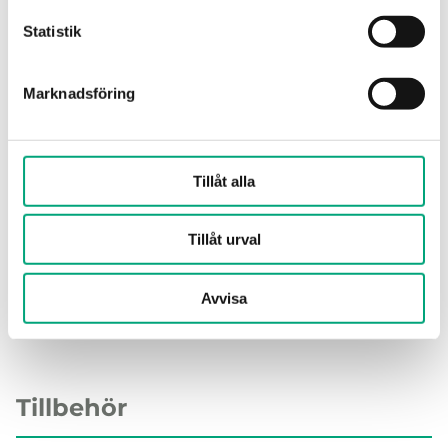
Statistik
Instruktioner
Marknadsföring
MTIC (EN, SV, DE)
Tillåt alla
Produktdeklarationer
Tillåt urval
MTIC90SH, CE decl. (EN)
Avvisa
Tillbehör