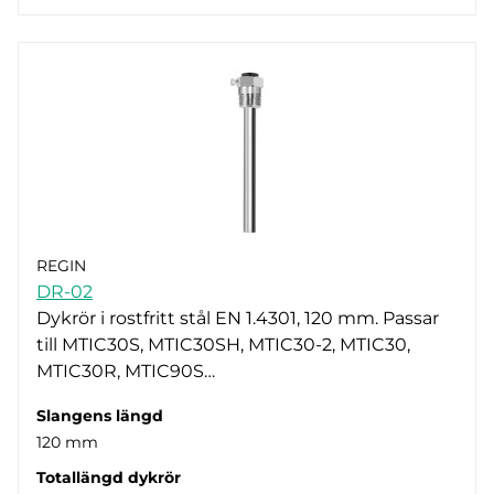
REGIN
DR-02
Dykrör i rostfritt stål EN 1.4301, 120 mm. Passar
till MTIC30S, MTIC30SH, MTIC30-2, MTIC30,
MTIC30R, MTIC90S…
Slangens längd
120 mm
Totallängd dykrör