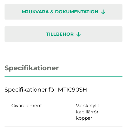
MJUKVARA & DOKUMENTATION
TILLBEHÖR
Specifikationer
Specifikationer för MTIC90SH
Givarelement
Vätskefyllt
kapillärrör i
koppar