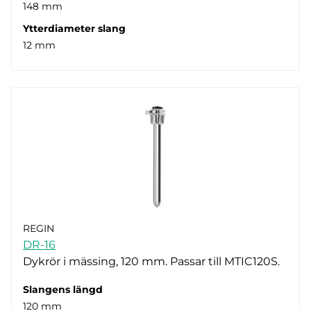
148 mm
Ytterdiameter slang
12 mm
REGIN
DR-16
Dykrör i mässing, 120 mm. Passar till MTIC120S.
Slangens längd
120 mm