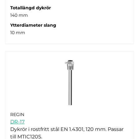
Totallängd dykrör
140 mm
Ytterdiameter slang
10 mm
REGIN
DR-17
Dykrör i rostfritt stål EN 1.4301, 120 mm. Passar
till MTIC120S.