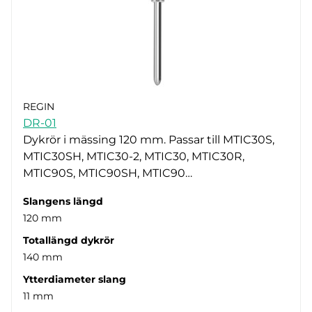
REGIN
DR-01
Dykrör i mässing 120 mm. Passar till MTIC30S,
MTIC30SH, MTIC30-2, MTIC30, MTIC30R,
MTIC90S, MTIC90SH, MTIC90…
Slangens längd
120 mm
Totallängd dykrör
140 mm
Ytterdiameter slang
11 mm