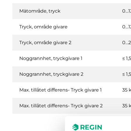
Mätområde, tryck
0…1
Tryck, område givare
0…1
Tryck, område givare 2
0…2
Noggrannhet, tryckgivare 1
≤ 1,
Noggrannhet, tryckgivare 2
≤ 1,
Max. tillåtet differens- Tryck givare 1
35 
Max. tillåtet differens- Tryck givare 2
35 