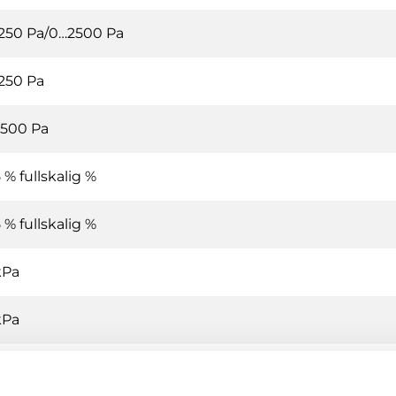
250 Pa/0…2500 Pa
250 Pa
500 Pa
5 % fullskalig %
5 % fullskalig %
kPa
kPa