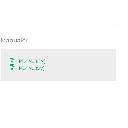
Manualer
PDTN... (EN)
PDTN... (SV)