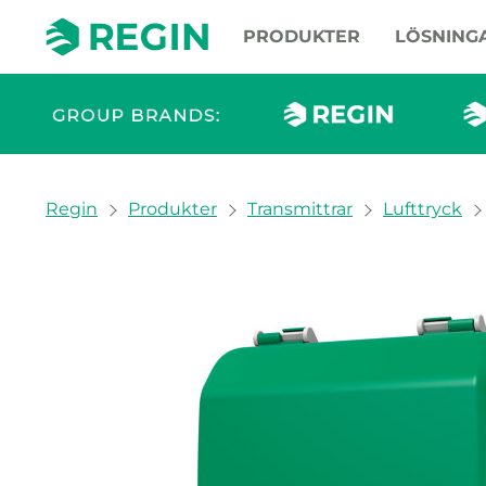
PRODUKTER
LÖSNING
You are here:
Regin
Produkter
Transmittrar
Lufttryck