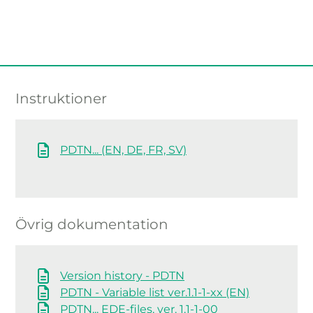
Instruktioner
PDTN... (EN, DE, FR, SV)
Övrig dokumentation
Version history - PDTN
PDTN - Variable list ver.1.1-1-xx (EN)
PDTN... EDE-files, ver. 1.1-1-00