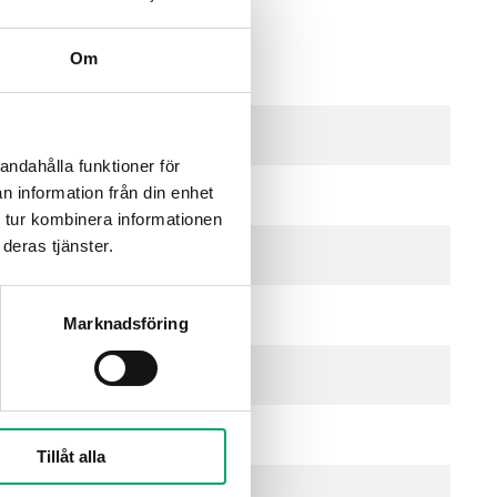
Om
 21...27 V DC), 2.0 VA
andahålla funktioner för
n information från din enhet
 tur kombinera informationen
deras tjänster.
Marknadsföring
ke-aggressiva gaser
Tillåt alla