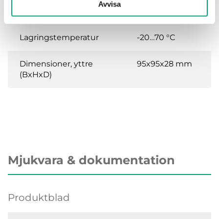
Avvisa
Omgivningstemperatur
0…50 °C
Lagringstemperatur
-20…70 °C
Dimensioner, yttre
95x95x28 mm
(BxHxD)
Mjukvara & dokumentation
Produktblad