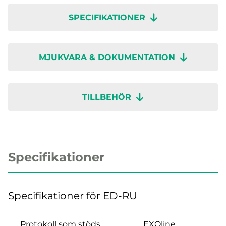
SPECIFIKATIONER
MJUKVARA & DOKUMENTATION
TILLBEHÖR
Specifikationer
Specifikationer för ED-RU
Protokoll som stöds
EXOline