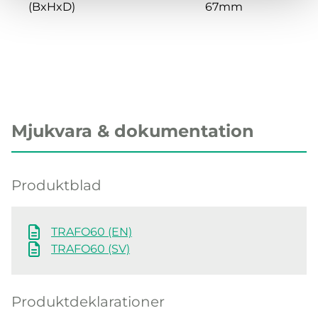
(BxHxD)
67mm
Mjukvara & dokumentation
Produktblad
TRAFO60 (EN)
TRAFO60 (SV)
Produktdeklarationer