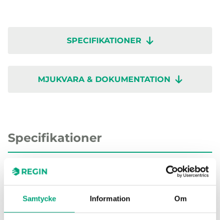
SPECIFIKATIONER
MJUKVARA & DOKUMENTATION
Specifikationer
Specifikationer för HTDT2500
Samtycke
Information
Om
Montering
Kanal