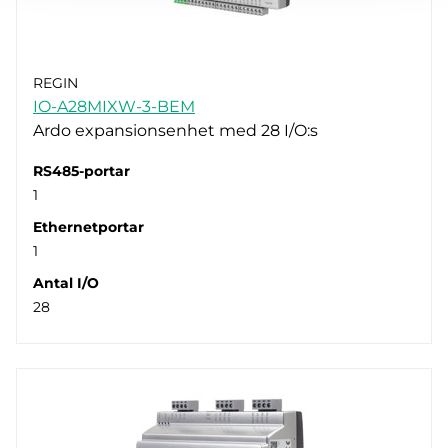
REGIN
IO-A28MIXW-3-BEM
Ardo expansionsenhet med 28 I/O:s
RS485-portar
1
Ethernetportar
1
Antal I/O
28