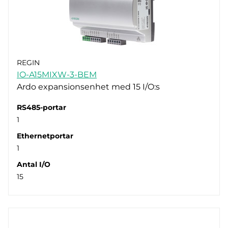
REGIN
IO-A15MIXW-3-BEM
Ardo expansionsenhet med 15 I/O:s
RS485-portar
1
Ethernetportar
1
Antal I/O
15