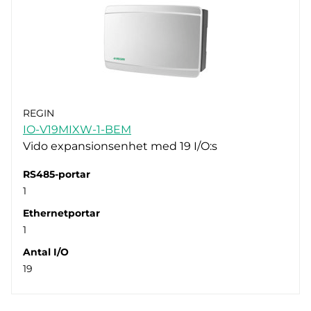
REGIN
IO-V19MIXW-1-BEM
Vido expansionsenhet med 19 I/O:s
RS485-portar
1
Ethernetportar
1
Antal I/O
19