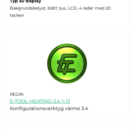
Typ av display
Bakgrundsbelyst, blått ljus, LCD, 4 rader med 20
tecken
REGIN
E-TOOL-HEATING-3.4-1-13
Konfigurationsverktyg värme 3.4