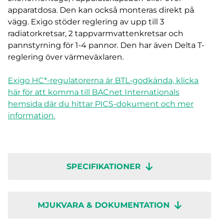
apparatdosa. Den kan också monteras direkt på
vägg. Exigo stöder reglering av upp till 3
radiatorkretsar, 2 tappvarmvattenkretsar och
pannstyrning för 1-4 pannor. Den har även Delta T-
reglering över värmeväxlaren.
Exigo HC*-regulatorerna är BTL-godkända, klicka
här för att komma till BACnet Internationals
hemsida där du hittar PICS-dokument och mer
information.
SPECIFIKATIONER
MJUKVARA & DOKUMENTATION