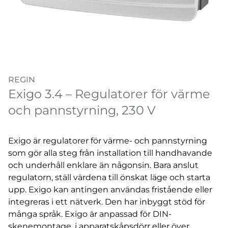
REGIN
Exigo 3.4 – Regulatorer för värme
och pannstyrning, 230 V
Exigo är regulatorer för värme- och pannstyrning
som gör alla steg från installation till handhavande
och underhåll enklare än någonsin. Bara anslut
regulatorn, ställ värdena till önskat läge och starta
upp. Exigo kan antingen användas fristående eller
integreras i ett nätverk. Den har inbyggt stöd för
många språk. Exigo är anpassad för DIN-
skenemontage, i apparatskåpsdörr eller över