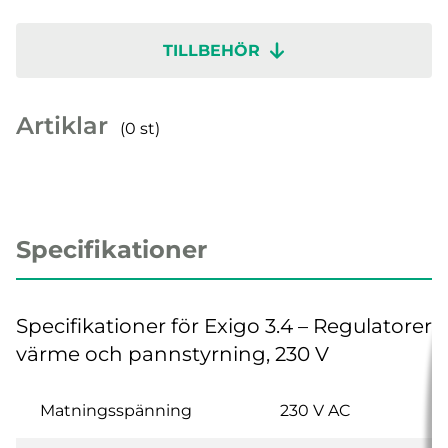
TILLBEHÖR
Artiklar
(0 st)
Specifikationer
Specifikationer för Exigo 3.4 – Regulatorer f
värme och pannstyrning, 230 V
Matningsspänning
230 V AC