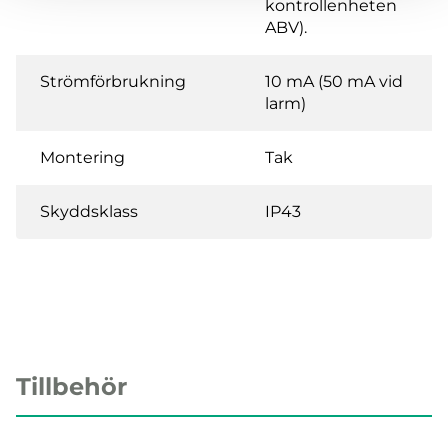
kontrollenheten
ABV).
Strömförbrukning
10 mA (50 mA vid
larm)
Montering
Tak
Skyddsklass
IP43
Tillbehör