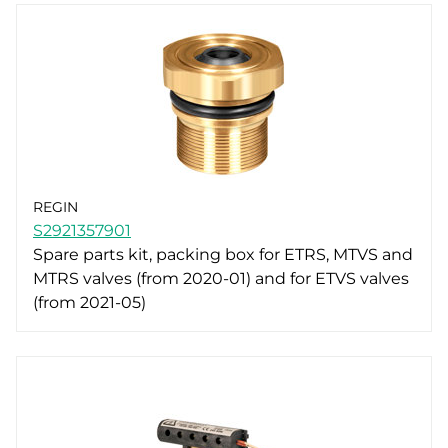
REGIN
S2921357901
Spare parts kit, packing box for ETRS, MTVS and
MTRS valves (from 2020-01) and for ETVS valves
(from 2021-05)