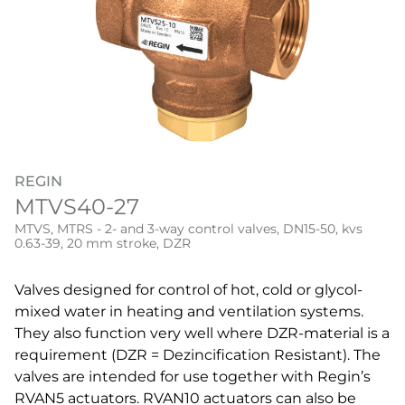
REGIN
MTVS40-27
MTVS, MTRS - 2- and 3-way control valves, DN15-50, kvs
0.63-39, 20 mm stroke, DZR
Valves designed for control of hot, cold or glycol-
mixed water in heating and ventilation systems.
They also function very well where DZR-material is a
requirement (DZR = Dezincification Resistant). The
valves are intended for use together with Regin’s
RVAN5 actuators. RVAN10 actuators can also be