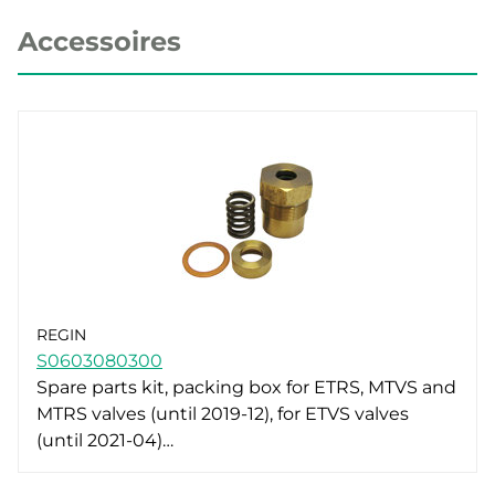
Accessoires
REGIN
S0603080300
Spare parts kit, packing box for ETRS, MTVS and
MTRS valves (until 2019-12), for ETVS valves
(until 2021-04)…