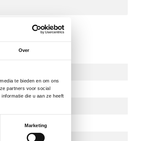
e
Over
 media te bieden en om ons
ze partners voor social
nformatie die u aan ze heeft
Marketing
l)