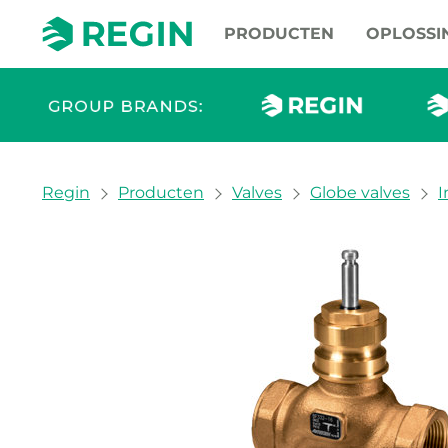
PRODUCTEN
OPLOSSI
You are here:
Regin
Producten
Valves
Globe valves
I