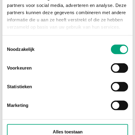
partners voor social media, adverteren en analyse. Deze
partners kunnen deze gegevens combineren met andere
Specificaties voor BVH, Internally
informatie die u aan ze heeft verstrekt of die ze hebben
verzameld op basis van uw gebruik van hun services.
Threaded 2/3-Way Ball Valves, DN15–50
Toestemmingsselectie
Application
Cooling, Ventilation,
Noodzakelijk
Heating, Fan coil
Pressure
PN20
Voorkeuren
rating
Statistieken
Connection
BSP internally threaded
types
according to ISO 228/1
Marketing
Flow
Equal percentage
characteristics
Alles toestaan