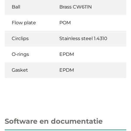
Ball
Brass CW611N
Flow plate
POM
Circlips
Stainless steel 1.4310
O-rings
EPDM
Gasket
EPDM
Software en documentatie