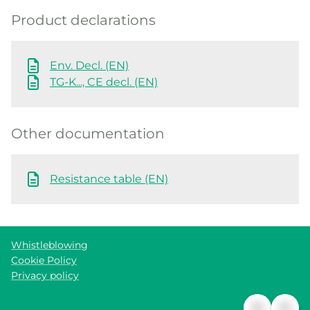
Product declarations
Env. Decl. (EN)
TG-K..., CE decl. (EN)
Other documentation
Resistance table (EN)
Whistleblowing
Cookie Policy
Privacy policy