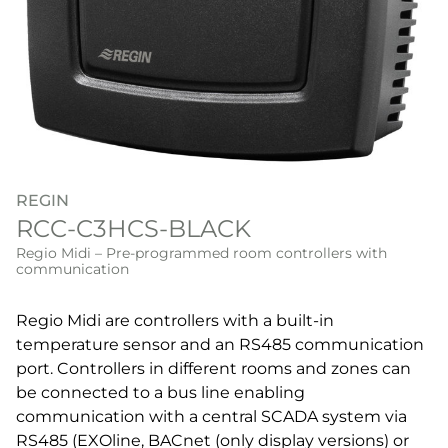
REGIN
RCC-C3HCS-BLACK
Regio Midi – Pre-programmed room controllers with
communication
Regio Midi are controllers with a built-in
temperature sensor and an RS485 communication
port. Controllers in different rooms and zones can
be connected to a bus line enabling
communication with a central SCADA system via
RS485 (EXOline, BACnet (only display versions) or