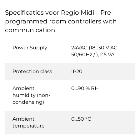
Specificaties voor Regio Midi – Pre-
programmed room controllers with
communication
Power Supply
24VAC (18...30 V AC
50/60Hz / ), 2.5 VA
Protection class
IP20
Ambient
0…90 % RH
humidity (non-
condensing)
Ambient
0…50 °C
temperature