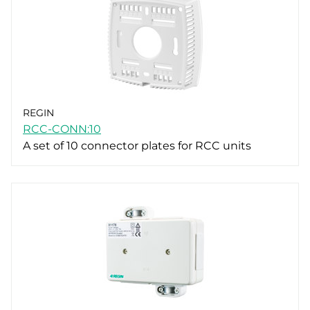
REGIN
RCC-CONN:10
A set of 10 connector plates for RCC units