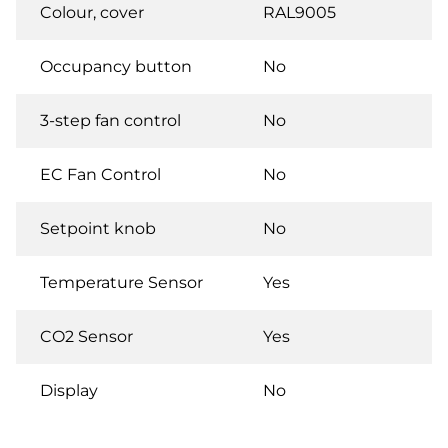
Colour, cover
RAL9005
Occupancy button
No
3-step fan control
No
EC Fan Control
No
Setpoint knob
No
Temperature Sensor
Yes
CO2 Sensor
Yes
Display
No