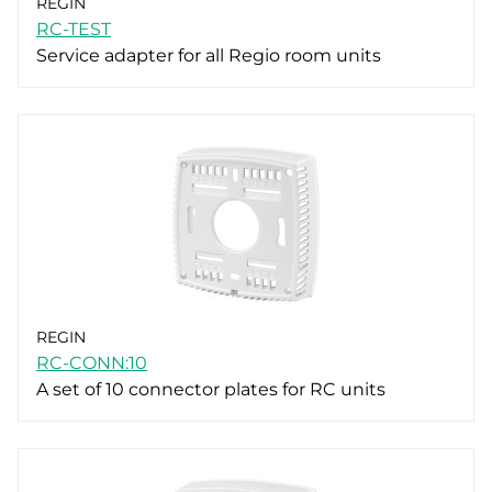
REGIN
RC-TEST
Service adapter for all Regio room units
REGIN
RC-CONN:10
A set of 10 connector plates for RC units