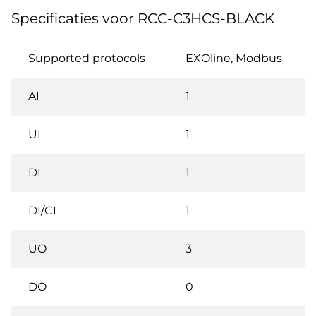
Specificaties voor RCC-C3HCS-BLACK
Supported protocols
EXOline, Modbus
AI
1
UI
1
DI
1
DI/CI
1
UO
3
DO
0