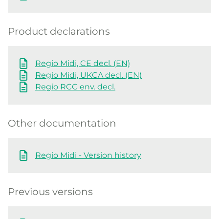
Product declarations
Regio Midi, CE decl. (EN)
Regio Midi, UKCA decl. (EN)
Regio RCC env. decl.
Other documentation
Regio Midi - Version history
Previous versions