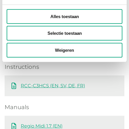
Software en documentatie
Alles toestaan
Product sheets
Selectie toestaan
RCC-C3HCS (EN)
Weigeren
Instructions
RCC-C3HCS (EN, SV, DE, FR)
Manuals
Regio Midi 1.7 (EN)