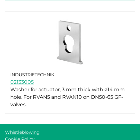
INDUSTRIETECHNIK
02133005
Washer for actuator, 3 mm thick with ø14 mm
hole. For RVAN5 and RVAN10 on DN50-65 GF-
valves.
Whistleblowing
Cookie Policy