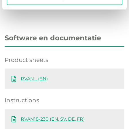
Software en documentatie
Product sheets
RVAN… (EN)
Instructions
RVAN18-230 (EN, SV, DE, FR)