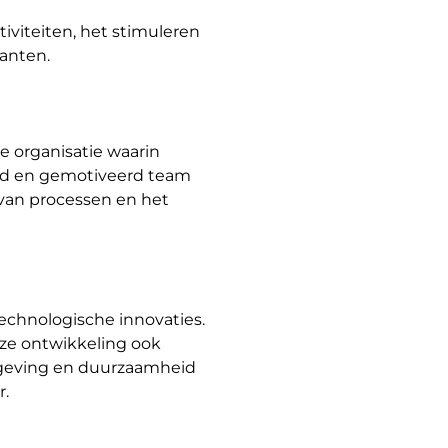
tiviteiten, het stimuleren
anten.
e organisatie waarin
ond en gemotiveerd team
 van processen en het
echnologische innovaties.
eze ontwikkeling ook
elgeving en duurzaamheid
r.