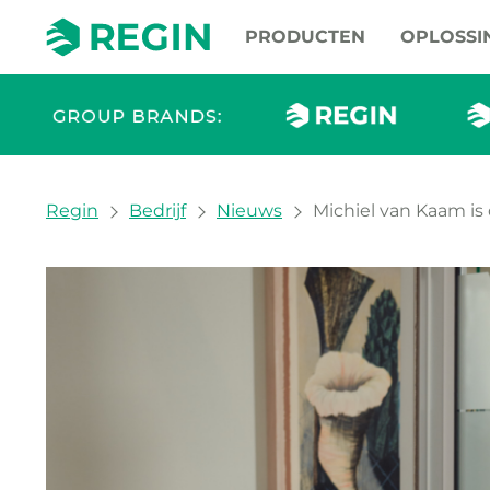
PRODUCTEN
OPLOSSI
You are here:
Regin
Bedrijf
Nieuws
Michiel van Kaam i