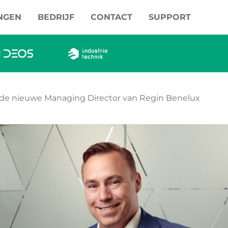
NGEN
BEDRIJF
CONTACT
SUPPORT
s de nieuwe Managing Director van Regin Benelux