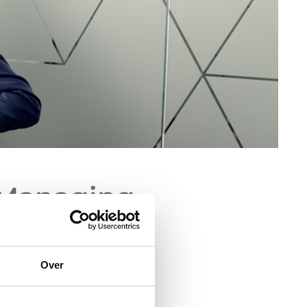
 Managing
Over
Nederland en Managing
T2000.