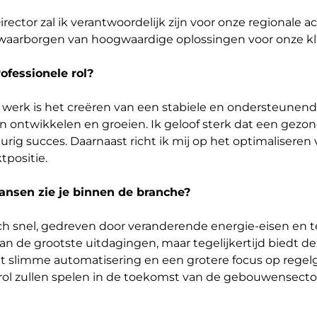
irector zal ik verantwoordelijk zijn voor onze regionale ac
 waarborgen van hoogwaardige oplossingen voor onze kl
rofessionele rol?
 werk is het creëren van een stabiele en ondersteunend
 ontwikkelen en groeien. Ik geloof sterk dat een gez
urig succes. Daarnaast richt ik mij op het optimaliseren
tpositie.
ansen zie je binnen de branche?
ch snel, gedreven door veranderende energie-eisen en t
an de grootste uitdagingen, maar tegelijkertijd biedt d
dat slimme automatisering en een grotere focus op reg
 rol zullen spelen in de toekomst van de gebouwensecto