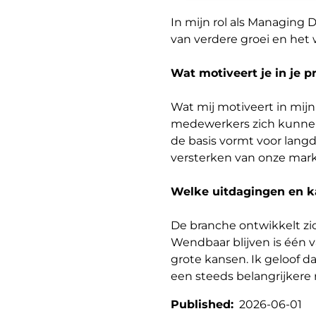
In mijn rol als Managing D
van verdere groei en het
Wat motiveert je in je p
Wat mij motiveert in mijn
medewerkers zich kunnen
de basis vormt voor langd
versterken van onze mark
Welke uitdagingen en k
De branche ontwikkelt zi
Wendbaar blijven is één v
grote kansen. Ik geloof 
een steeds belangrijkere
Published:
2026-06-01