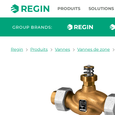
PRODUITS
SOLUTIONS
You are here:
Regin
Produits
Vannes
Vannes de zone