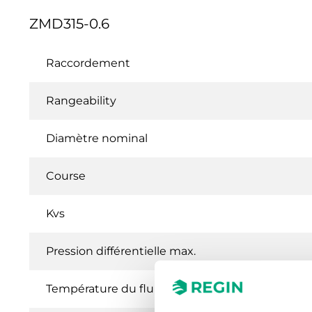
ZMD315-0.6
Raccordement
Rangeability
Diamètre nominal
Course
Kvs
Pression différentielle max.
Température du fluide