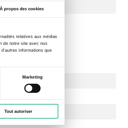
À propos des cookies
nnalités relatives aux médias
on de notre site avec nos
 d'autres informations que
eur
Marketing
Tout autoriser