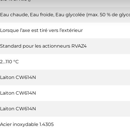
Eau chaude, Eau froide, Eau glycolée (max. 50 % de glyco
Lorsque l’axe est tiré vers l’extérieur
Standard pour les actionneurs RVAZ4
2…110 °C
Laiton CW614N
Laiton CW614N
Laiton CW614N
Acier inoxydable 1.4305