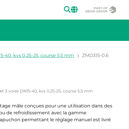
RECHERCHER
CHANGE MAR
5-40, kvs 0,25-25, course 5,5 mm
ZMD315-0.6
e
et 3 voies DN15-40, kvs 0,25-25, course 5,5 mm
etage mâle conçues pour une utilisation dans des
e ou de refroidissement avec la gamme
apuchon permettant le réglage manuel est livré