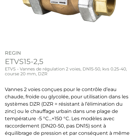
REGIN
ETVS15-2,5
ETVS - Vannes de régulation 2 voies, DN15-50, kvs 0.25-40,
course 20 mm, DZR
Vannes 2 voies conçues pour le contrôle d’eau
chaude, froide ou glycolée, pour utilisation dans les
systèmes DZR (DZR = résistant à l’élimination du
zinc) ou le chauffage urbain dans une plage de
température -5 °C...+150 °C. Les modèles avec
raccordement (DN20-50, pas DN15) sont à
équilibrage de pression et par conséquent à même