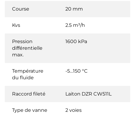
Course
20 mm
Kvs
2.5 m³/h
Pression
1600 kPa
différentielle
max.
Température
-5…150 °C
du fluide
Raccord fileté
Laiton DZR CW511L
Type de vanne
2 voies