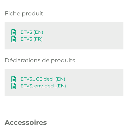
Fiche produit
ETVS (EN)
ETVS (FR)
Déclarations de produits
ETVS... CE decl. (EN)
ETVS, env. decl. (EN)
Accessoires