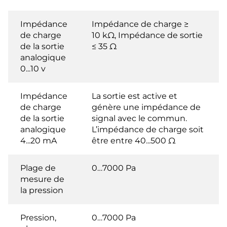
Impédance
Impédance de charge ≥
de charge
10 kΩ, Impédance de sortie
de la sortie
≤ 35 Ω
analogique
0...10 v
Impédance
La sortie est active et
de charge
génère une impédance de
de la sortie
signal avec le commun.
analogique
L’impédance de charge soit
4...20 mA
être entre 40...500 Ω
Plage de
0…7000 Pa
mesure de
la pression
Pression,
0…7000 Pa