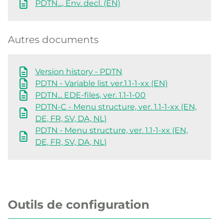
PDTN..., Env. decl. (EN)
Autres documents
Version history - PDTN
PDTN - Variable list ver.1.1-1-xx (EN)
PDTN... EDE-files, ver. 1.1-1-00
PDTN-C - Menu structure, ver. 1.1-1-xx (EN,
DE, FR, SV, DA, NL)
PDTN - Menu structure, ver. 1.1-1-xx (EN,
DE, FR, SV, DA, NL)
Outils de configuration