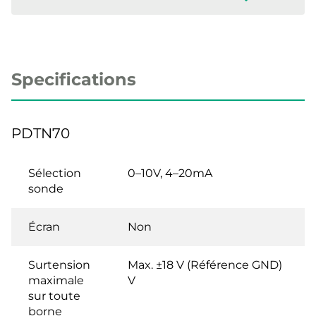
Specifications
PDTN70
Sélection
0–10V, 4–20mA
sonde
Écran
Non
Surtension
Max. ±18 V (Référence GND)
maximale
V
sur toute
borne