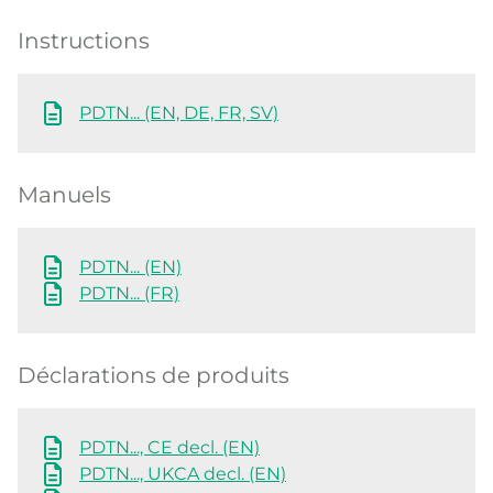
Instructions
PDTN... (EN, DE, FR, SV)
Manuels
PDTN... (EN)
PDTN... (FR)
Déclarations de produits
PDTN..., CE decl. (EN)
PDTN..., UKCA decl. (EN)