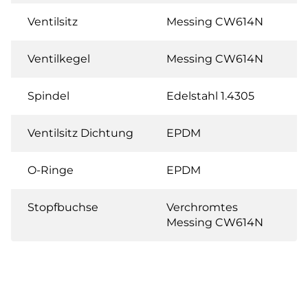
Ventilsitz
Messing CW614N
Ventilkegel
Messing CW614N
Spindel
Edelstahl 1.4305
Ventilsitz Dichtung
EPDM
O-Ringe
EPDM
Stopfbuchse
Verchromtes
Messing CW614N