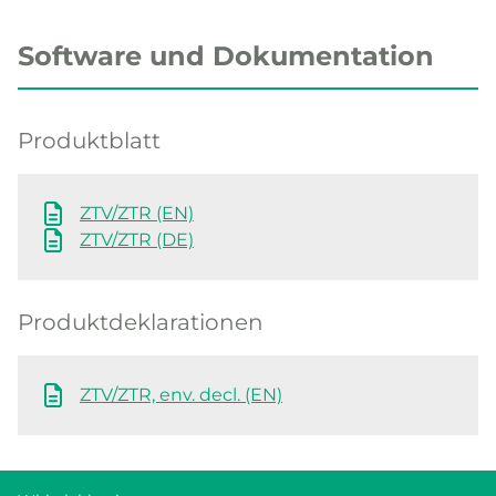
Software und Dokumentation
Produktblatt
ZTV/ZTR (EN)
ZTV/ZTR (DE)
Produktdeklarationen
ZTV/ZTR, env. decl. (EN)