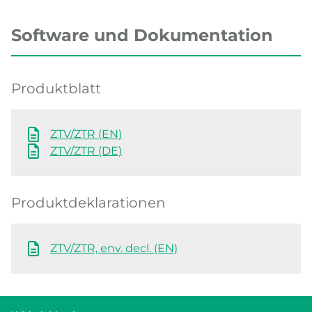
Software und Dokumentation
Produktblatt
ZTV/ZTR (EN)
ZTV/ZTR (DE)
Produktdeklarationen
ZTV/ZTR, env. decl. (EN)