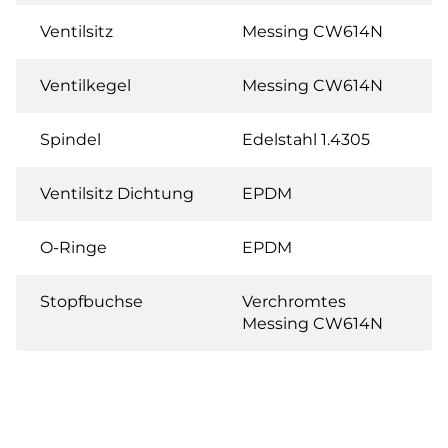
Ventilsitz
Messing CW614N
Ventilkegel
Messing CW614N
Spindel
Edelstahl 1.4305
Ventilsitz Dichtung
EPDM
O-Ringe
EPDM
Stopfbuchse
Verchromtes
Messing CW614N