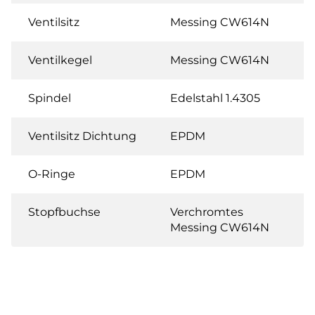
Ventilsitz
Messing CW614N
Ventilkegel
Messing CW614N
Spindel
Edelstahl 1.4305
Ventilsitz Dichtung
EPDM
O-Ringe
EPDM
Stopfbuchse
Verchromtes
Messing CW614N