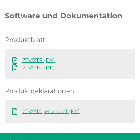
Software und Dokumentation
Produktblatt
ZTV/ZTR (EN)
ZTV/ZTR (DE)
Produktdeklarationen
ZTV/ZTR, env. decl. (EN)