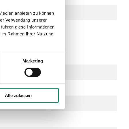
3-Wege
 Medien anbieten zu können
hrer Verwendung unserer
 führen diese Informationen
ie im Rahmen Ihrer Nutzung
ssing, Hub 5,5 mm
Marketing
Alle zulassen