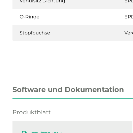
Ventilsitz Dichtung
EP
O-Ringe
EP
Stopfbuchse
Ver
Software und Dokumentation
Produktblatt