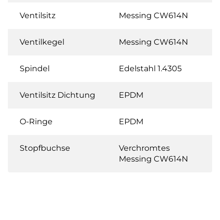
Ventilsitz
Messing CW614N
Ventilkegel
Messing CW614N
Spindel
Edelstahl 1.4305
Ventilsitz Dichtung
EPDM
O-Ringe
EPDM
Stopfbuchse
Verchromtes
Messing CW614N