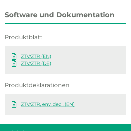
Software und Dokumentation
Produktblatt
ZTV/ZTR (EN)
ZTV/ZTR (DE)
Produktdeklarationen
ZTV/ZTR, env. decl. (EN)