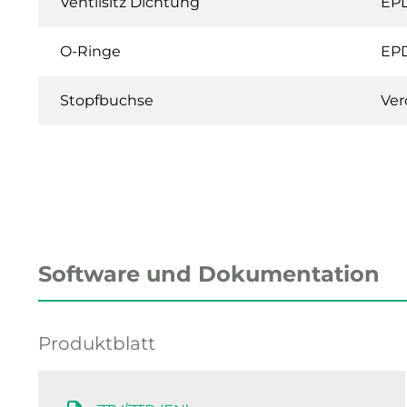
Ventilsitz Dichtung
EP
O-Ringe
EP
Stopfbuchse
Ver
Software und Dokumentation
Produktblatt