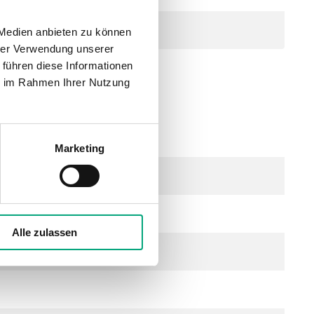
ge
 Medien anbieten zu können
hrer Verwendung unserer
 führen diese Informationen
ie im Rahmen Ihrer Nutzung
ssing, Hub 5,5 mm
Marketing
Alle zulassen