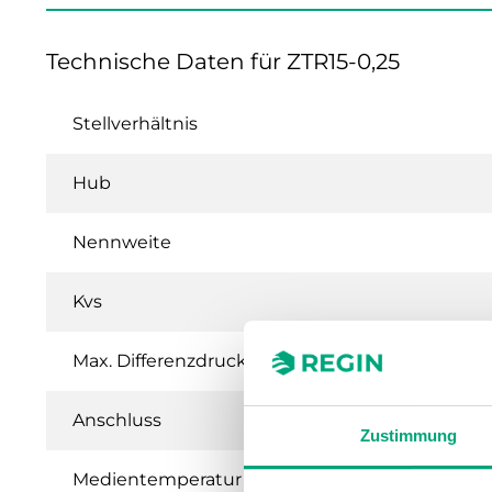
Technische Daten für ZTR15-0,25
Stellverhältnis
Hub
Nennweite
Kvs
Max. Differenzdruck
Anschluss
Zustimmung
Medientemperatur