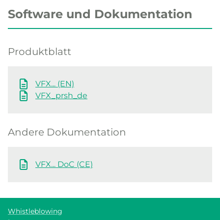
Software und Dokumentation
Produktblatt
VFX... (EN)
VFX_prsh_de
Andere Dokumentation
VFX... DoC (CE)
Whistleblowing