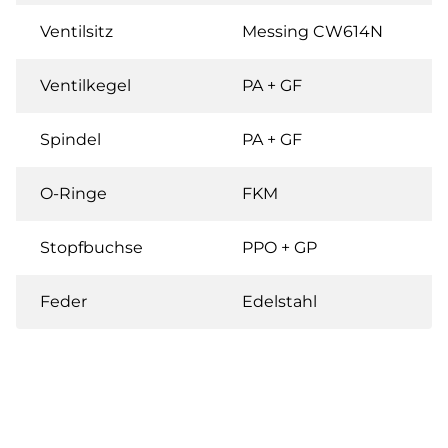
Ventilsitz
Messing CW614N
Ventilkegel
PA + GF
Spindel
PA + GF
O-Ringe
FKM
Stopfbuchse
PPO + GP
Feder
Edelstahl