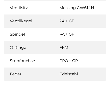
Ventilsitz
Messing CW614N
Ventilkegel
PA + GF
Spindel
PA + GF
O-Ringe
FKM
Stopfbuchse
PPO + GP
Feder
Edelstahl