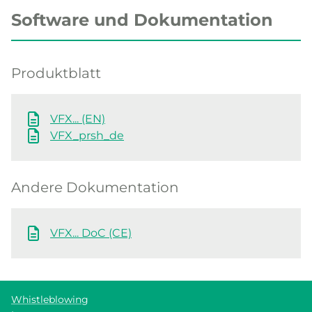
Software und Dokumentation
Produktblatt
VFX... (EN)
VFX_prsh_de
Andere Dokumentation
VFX... DoC (CE)
Whistleblowing