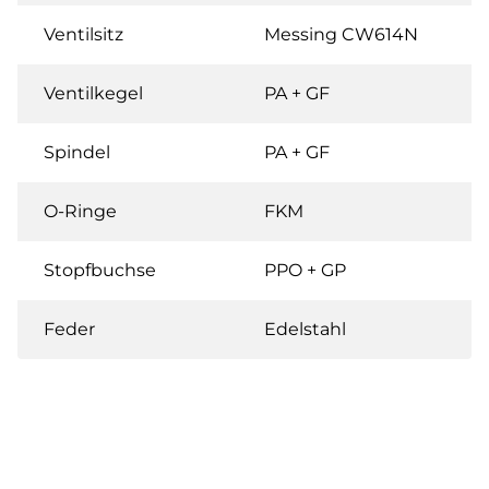
Ventilsitz
Messing CW614N
Ventilkegel
PA + GF
Spindel
PA + GF
O-Ringe
FKM
Stopfbuchse
PPO + GP
Feder
Edelstahl