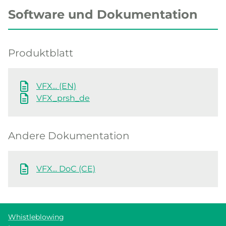
Software und Dokumentation
Produktblatt
VFX... (EN)
VFX_prsh_de
Andere Dokumentation
VFX... DoC (CE)
Whistleblowing