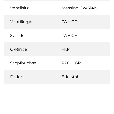
Ventilsitz
Messing CW614N
Ventilkegel
PA + GF
Spindel
PA + GF
O-Ringe
FKM
Stopfbuchse
PPO + GP
Feder
Edelstahl