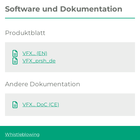
Software und Dokumentation
Produktblatt
VFX... (EN)
VFX_prsh_de
Andere Dokumentation
VFX... DoC (CE)
Whistleblowing