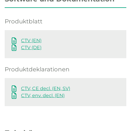
Produktblatt
CTV (EN)
CTV (DE)
Produktdeklarationen
CTV, CE decl. (EN, SV)
CTV, env. decl. (EN)