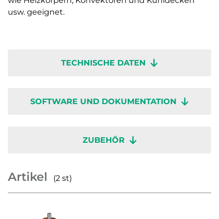
wie Heizkörpern, Konvektoren und Kühldecken
usw. geeignet.
TECHNISCHE DATEN
SOFTWARE UND DOKUMENTATION
ZUBEHÖR
Artikel
(2 st)