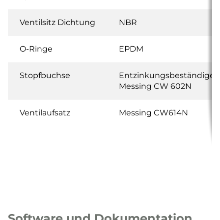
Ventilsitz Dichtung
NBR
O-Ringe
EPDM
Stopfbuchse
Entzinkungsbeständiges
Messing CW 602N
Ventilaufsatz
Messing CW614N
Software und Dokumentation