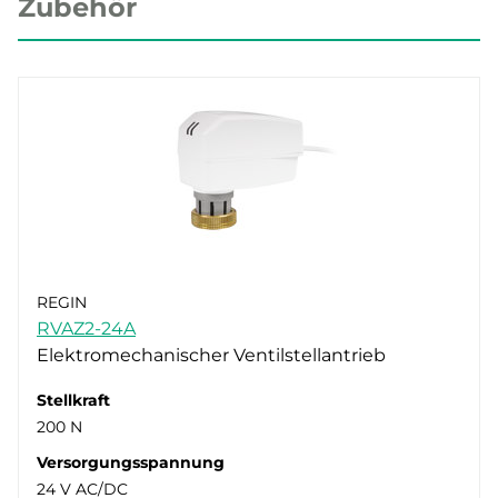
Zubehör
REGIN
RVAZ2-24A
Elektromechanischer Ventilstellantrieb
Stellkraft
200 N
Versorgungsspannung
24 V AC/DC